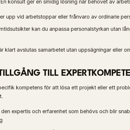
 En konsult ger en smidig lösning när behovet av arbetsk
er upp vid arbetstoppar eller frånvaro av ordinarie per
mtidsutsikter kan du anpassa personalstyrkan utan lån
är klart avslutas samarbetet utan uppsägningar eller o
 TILLGÅNG TILL EXPERTKOMPET
ecifik kompetens för att lösa ett projekt eller ett prob
t.
 den expertis och erfarenhet som behövs och blir snab
ng