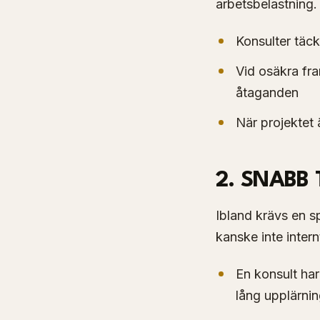
arbetsbelastning.
Konsulter täck
Vid osäkra fra
åtaganden
När projektet 
2. SNABB
Ibland krävs en sp
kanske inte intern
En konsult har
lång upplärni