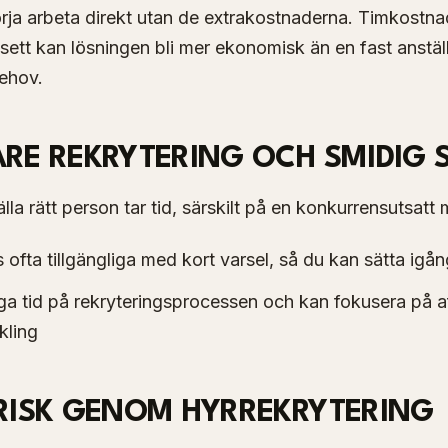
rja arbeta direkt utan de extrakostnaderna. Timkostnad
sett kan lösningen bli mer ekonomisk än en fast anställn
ehov.
ARE REKRYTERING OCH SMIDIG 
älla rätt person tar tid, särskilt på en konkurrensutsatt
s ofta tillgängliga med kort varsel, så du kan sätta igån
gga tid på rekryteringsprocessen och kan fokusera på a
kling
 RISK GENOM HYRREKRYTERING