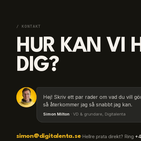
/ KONTAKT
HUR KAN VI 
DIG?
Hej! Skriv ett par rader om vad du vill gö
så återkommer jag så snabbt jag kan.
Simon Milton
· VD & grundare, Digitalenta
simon@digitalenta.se
·
Hellre prata direkt? Ring
+4