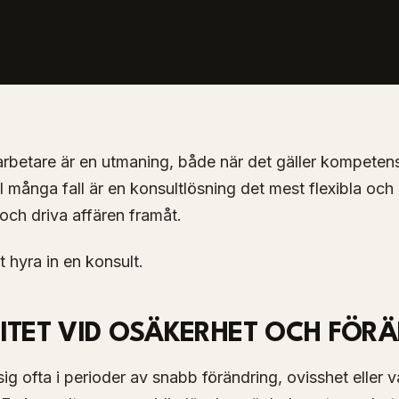
darbetare är en utmaning, både när det gäller kompetens
I många fall är en konsultlösning det mest flexibla och 
 och driva affären framåt.
t hyra in en konsult.
ILITET VID OSÄKERHET OCH FÖR
ig ofta i perioder av snabb förändring, ovisshet eller 