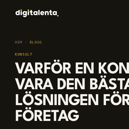
HEM
/
BLOGG
KONSULT
VARFÖR EN KON
VARA DEN BÄST
LÖSNINGEN FÖR
FÖRETAG