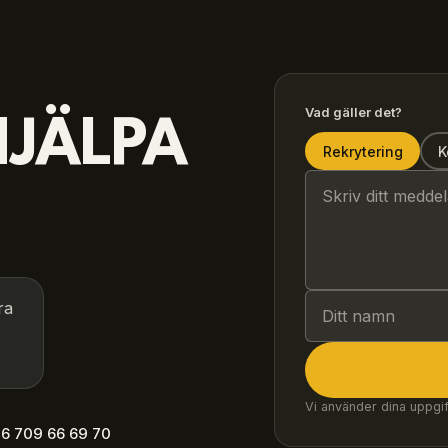
Vad gäller det?
HJÄLPA
Rekrytering
K
ra
Vi använder dina uppgift
6 709 66 69 70