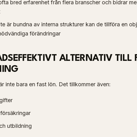
ofta bred erfarenhet från flera branscher och bidrar m
t
te är bundna av interna strukturer kan de tillföra en ob
nödvändiga förändringar
DSEFFEKTIVT ALTERNATIV TILL 
NING
är inte bara en fast lön. Det tillkommer även:
ifter
försäkringar
ch utbildning