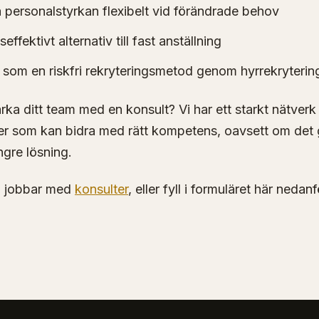
a personalstyrkan flexibelt vid förändrade behov
effektivt alternativ till fast anställning
som en riskfri rekryteringsmetod genom hyrrekryterin
rka ditt team med en konsult? Vi har ett starkt nätverk
ster som kan bidra med rätt kompetens, oavsett om det g
ängre lösning.
i jobbar med
konsulter
, eller fyll i formuläret här nedan