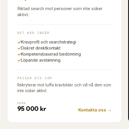
Riktad search mot personer som inte söker
aktivt.
DET HÄR INGÅR
✓
Kravprofil och searchstrategi
✓
Diskret direktkontakt
✓
Kompetensbaserad bedömning
✓
Löpande avstämning
PASSAR DIG SOM
Rekryterar mot tuffa kravbilder och vill nå dem som
inte söker aktivt.
FRÅN
95 000 kr
Kontakta oss →