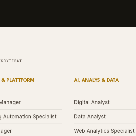
EKRYTERAT
 & PLATTFORM
AI, ANALYS & DATA
 Manager
Digital Analyst
g Automation Specialist
Data Analyst
ager
Web Analytics Specialist