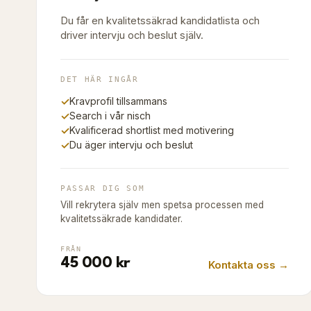
Du får en kvalitetssäkrad kandidatlista och
driver intervju och beslut själv.
DET HÄR INGÅR
✓
Kravprofil tillsammans
✓
Search i vår nisch
✓
Kvalificerad shortlist med motivering
✓
Du äger intervju och beslut
PASSAR DIG SOM
Vill rekrytera själv men spetsa processen med
kvalitetssäkrade kandidater.
FRÅN
45 000 kr
Kontakta oss →