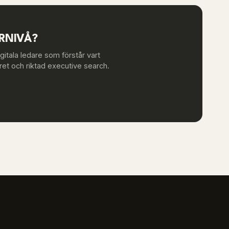
ARNIVÅ?
itala ledare som förstår vart
et och riktad executive search.