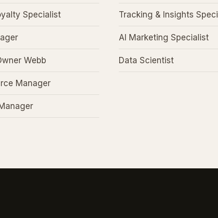
alty Specialist
Tracking & Insights Speci
ager
AI Marketing Specialist
Owner Webb
Data Scientist
rce Manager
 Manager