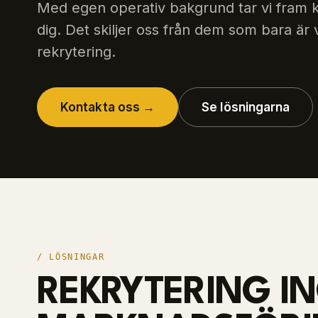
Med egen operativ bakgrund tar vi fram 
dig. Det skiljer oss från dem som bara är
rekrytering.
Kontakta oss →
Se lösningarna
/ LÖSNINGAR
REKRYTERING I